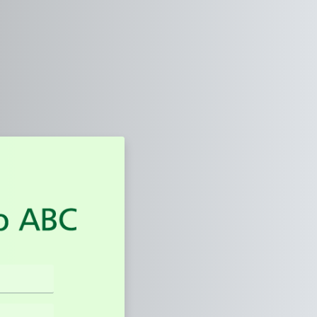
e UFABC