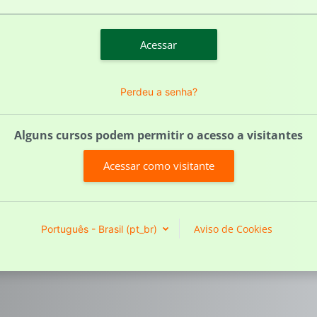
Acessar
Perdeu a senha?
Alguns cursos podem permitir o acesso a visitantes
Acessar como visitante
Aviso de Cookies
Português - Brasil ‎(pt_br)‎