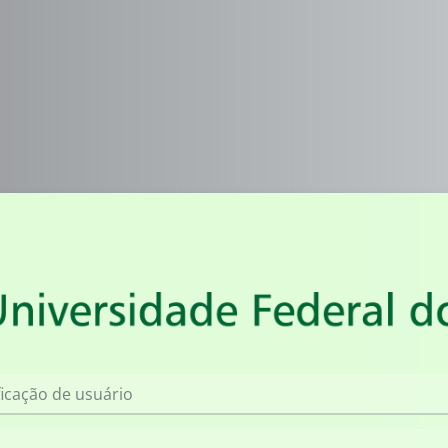
Acesso a Moodl
Identificação de usuário
Senha