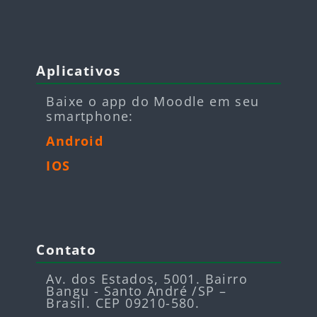
Pular Aplicativos
Aplicativos
Baixe o app do Moodle em seu
smartphone:
Android
IOS
Pular Contato
Contato
Av. dos Estados, 5001. Bairro
Bangu - Santo André /SP –
Brasil. CEP 09210-580.