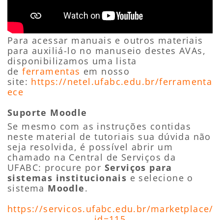
Para acessar manuais e outros materiais
para auxiliá-lo no manuseio destes AVAs,
disponibilizamos uma lista
de
ferramentas
em nosso
site:
https://netel.ufabc.edu.br/ferramentas
ece
Suporte Moodle
Se mesmo com as instruções contidas
neste material de tutoriais sua dúvida não
seja resolvida, é possível abrir um
chamado na Central de Serviços da
UFABC: procure por
Serviços para
sistemas institucionais
e selecione o
sistema
Moodle
.
https://servicos.ufabc.edu.br/marketplace/
id=115