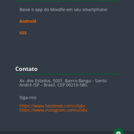
Baixe o app do Moodle em seu smartphone:
Android
IOS
Pular Contato
Contato
Av. dos Estados, 5001. Bairro Bangu - Santo
André /SP – Brasil. CEP 09210-580.
Siga-nos
https://www.facebook.com/ufabc
https://www.instagram.com/ufabc