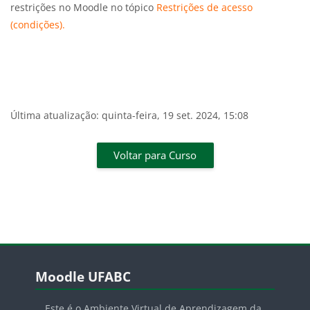
restrições no Moodle no tópico
Restrições de acesso
(condições).
Última atualização: quinta-feira, 19 set. 2024, 15:08
Voltar para Curso
Pular Moodle UFABC
Moodle UFABC
Este é o Ambiente Virtual de Aprendizagem da