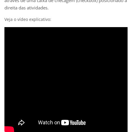
através de uma caixa de checagem (checkbox) posicionado à
direita das atividades.
Veja o vídeo explicativo: