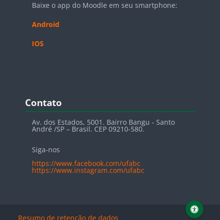
Baixe o app do Moodle em seu smartphone:
Android
IOS
Pular Contato
Contato
Av. dos Estados, 5001. Bairro Bangu - Santo
André /SP – Brasil. CEP 09210-580.
Siga-nos
https://www.facebook.com/ufabc
https://www.instagram.com/ufabc
Resumo de retenção de dados