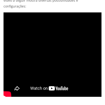
vídeo a seguir mostra diversas possibilidades e
configurações: