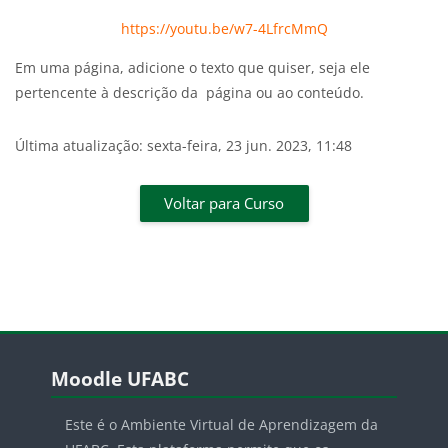
https://youtu.be/w7-4LfrcMmQ
Em uma página, adicione o texto que quiser, seja ele
pertencente à descrição da página ou ao conteúdo.
Última atualização: sexta-feira, 23 jun. 2023, 11:48
Voltar para Curso
Pular Moodle UFABC
Moodle UFABC
Este é o Ambiente Virtual de Aprendizagem da