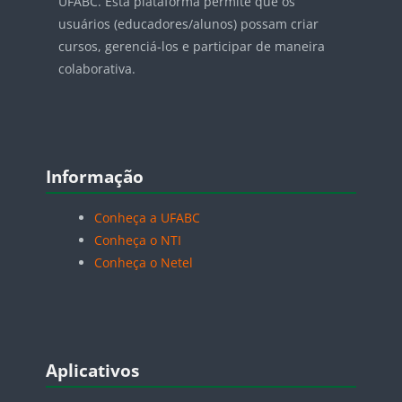
UFABC. Esta plataforma permite que os
usuários (educadores/alunos) possam criar
cursos, gerenciá-los e participar de maneira
colaborativa.
Pular Informação
Informação
Conheça a UFABC
Conheça o NTI
Conheça o Netel
Pular Aplicativos
Aplicativos