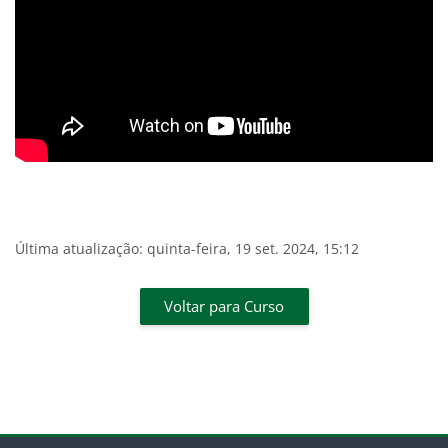
Última atualização: quinta-feira, 19 set. 2024, 15:12
Voltar para Curso