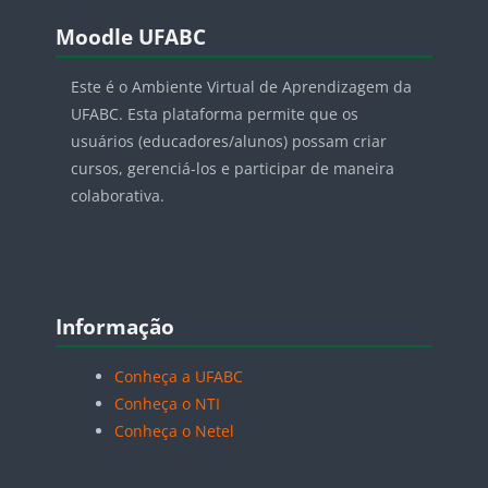
Pular Moodle UFABC
Moodle UFABC
Este é o Ambiente Virtual de Aprendizagem da
UFABC. Esta plataforma permite que os
usuários (educadores/alunos) possam criar
cursos, gerenciá-los e participar de maneira
colaborativa.
Pular Informação
Informação
Conheça a UFABC
Conheça o NTI
Conheça o Netel