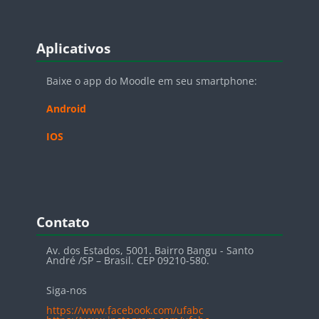
Pular Aplicativos
Aplicativos
Baixe o app do Moodle em seu smartphone:
Android
IOS
Pular Contato
Contato
Av. dos Estados, 5001. Bairro Bangu - Santo
André /SP – Brasil. CEP 09210-580.
Siga-nos
https://www.facebook.com/ufabc