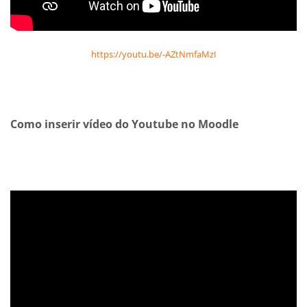
https://youtu.be/-AZtNmfaMzI
Como inserir vídeo do Youtube no Moodle