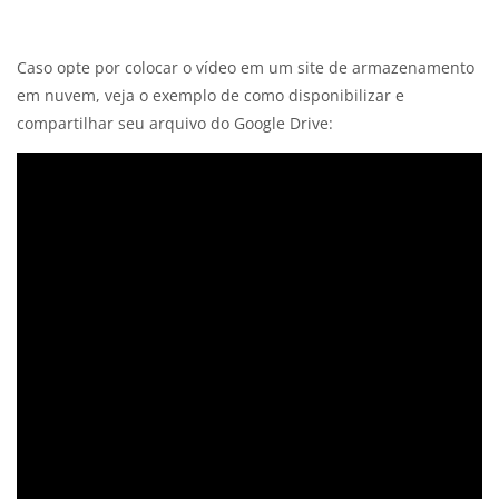
Caso opte por colocar o vídeo em um site de armazenamento
em nuvem, veja o exemplo de como disponibilizar e
compartilhar seu arquivo do Google Drive: