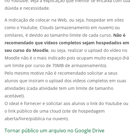
no Youtube, veja a explicação que melhor se encaixa com sua
dúvida e necessidade.
A indicação de colocar na Web, ou seja, hospedar em sites
como o Youtube, Clouds (armazenamento em nuvem) ou
similares, é devido ao tamanho limite de cada curso.
Não é
recomendado que vídeos completos sejam hospedados em
seu curso do Moodle
, ou seja, realizar o upload do vídeo no
Moodle não é o mais indicado pois ocupam muito espaço (há
um limite por curso de 70MB de armazenamento).
Pelo mesmo motivo não é recomendado solicitar a seus
alunos que insiram o upload dos vídeos completos em suas
atividades (cada atividade tem um limite de tamanho
aceitável).
O ideal é fornecer e solicitar aos alunos o link do Youtube ou
o link público de uma cloud (site de hospedagem
aberta/livre/pública na nuvem).
Tornar público um arquivo no Google Drive