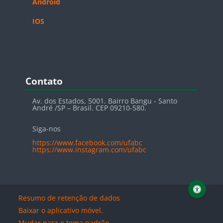
Android
IOS
Pular Contato
Contato
Av. dos Estados, 5001. Bairro Bangu - Santo
André /SP – Brasil. CEP 09210-580.
Siga-nos
https://www.facebook.com/ufabc
https://www.instagram.com/ufabc
Resumo de retenção de dados
Baixar o aplicativo móvel.
Mudar para o tema padrão