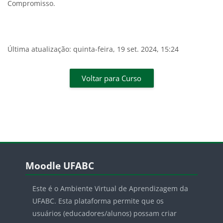
Compromisso.
Última atualização: quinta-feira, 19 set. 2024, 15:24
Voltar para Curso
Pular Moodle UFABC
Moodle UFABC
Este é o Ambiente Virtual de Aprendizagem da
UFABC. Esta plataforma permite que os
usuários (educadores/alunos) possam criar