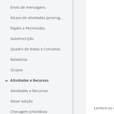
Envio de mensagens
Atraso de atividades (prorrogar data)
Papéis e Permissões
Autoinscrição
Quadro de Notas e Conceitos
Relatórios
Grupos
Atividades e Recursos
Contrair
Atividades e Recursos
Ativar edição
Lembre-se q
Checagem (checkbox)