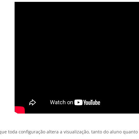
ue toda configuração altera a visualização, tanto do aluno quanto