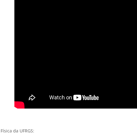
 Física da UFRGS: