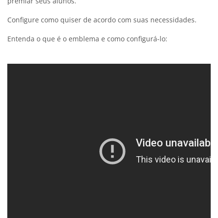
premiar seus alunos.
Configure como quiser de acordo com suas necessidades.
Entenda o que é o emblema e como configurá-lo: