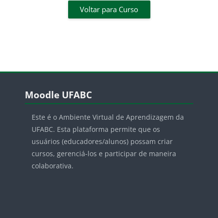
Voltar para Curso
Pular Moodle UFABC
Moodle UFABC
Este é o Ambiente Virtual de Aprendizagem da
UFABC. Esta plataforma permite que os
usuários (educadores/alunos) possam criar
cursos, gerenciá-los e participar de maneira
colaborativa.
Pular Informação