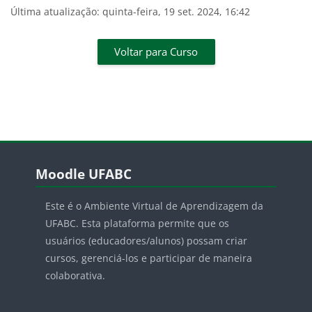
Última atualização: quinta-feira, 19 set. 2024, 16:42
Voltar para Curso
Pular Moodle UFABC
Moodle UFABC
Este é o Ambiente Virtual de Aprendizagem da
UFABC. Esta plataforma permite que os
usuários (educadores/alunos) possam criar
cursos, gerenciá-los e participar de maneira
colaborativa.