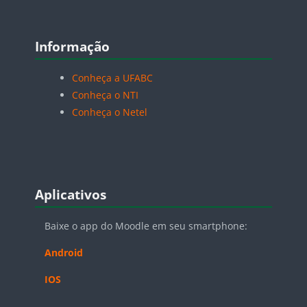
Pular Informação
Informação
Conheça a UFABC
Conheça o NTI
Conheça o Netel
Pular Aplicativos
Aplicativos
Baixe o app do Moodle em seu smartphone:
Android
IOS