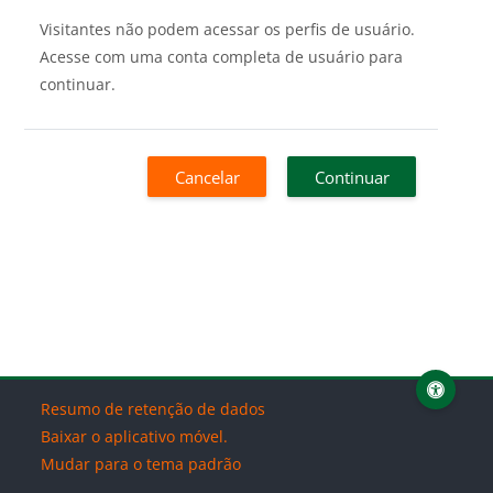
Visitantes não podem acessar os perfis de usuário.
Acesse com uma conta completa de usuário para
continuar.
Cancelar
Continuar
Resumo de retenção de dados
Baixar o aplicativo móvel.
Mudar para o tema padrão